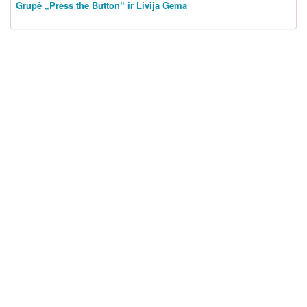
Grupė „Press the Button“ ir Livija Gema