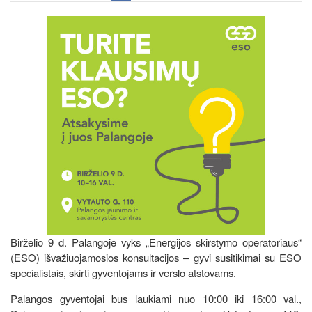
Birželio 9 d. Palangoje vyks „Energijos skirstymo operatoriaus“
(ESO) išvažiuojamosios konsultacijos – gyvi susitikimai su ESO
specialistais, skirti gyventojams ir verslo atstovams.
Palangos gyventojai bus laukiami nuo 10:00 iki 16:00 val.,