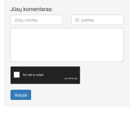
Jūsų komentaras:
Išsiųsti