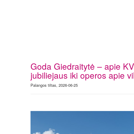
Goda Giedraitytė – apie KV
jubiliejaus iki operos apie v
Palangos tiltas, 2026-06-25