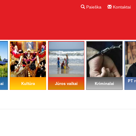
Paieška
Kontaktai
PT r
ai
Kultūra
Jūros vaikai
Kriminalai