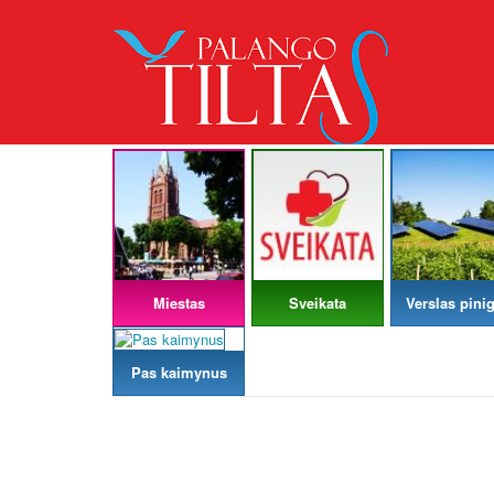
Miestas
Sveikata
Verslas pinig
Pas kaimynus