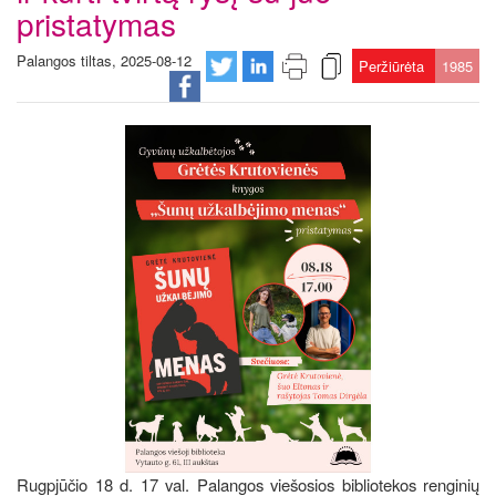
pristatymas
Palangos tiltas, 2025-08-12
Peržiūrėta
1985
Rugpjūčio 18 d. 17 val. Palangos viešosios bibliotekos renginių