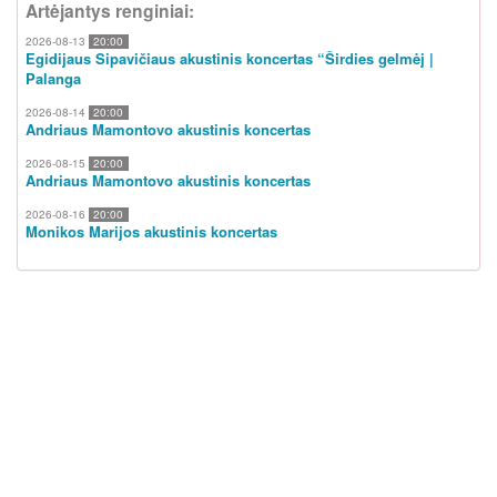
Artėjantys renginiai:
2026-08-13
20:00
Egidijaus Sipavičiaus akustinis koncertas “Širdies gelmėj |
Palanga
2026-08-14
20:00
Andriaus Mamontovo akustinis koncertas
2026-08-15
20:00
Andriaus Mamontovo akustinis koncertas
2026-08-16
20:00
Monikos Marijos akustinis koncertas