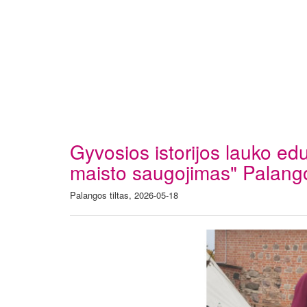
Gyvosios istorijos lauko e
maisto saugojimas" Palango
Palangos tiltas, 2026-05-18