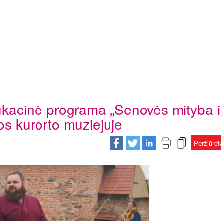
dukacinė programa „Senovės mityba i
s kurorto muziejuje
Peržiūrė