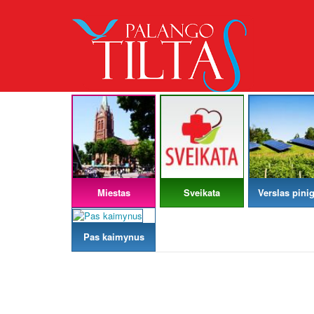
Miestas
Sveikata
Verslas pinig
Pas kaimynus