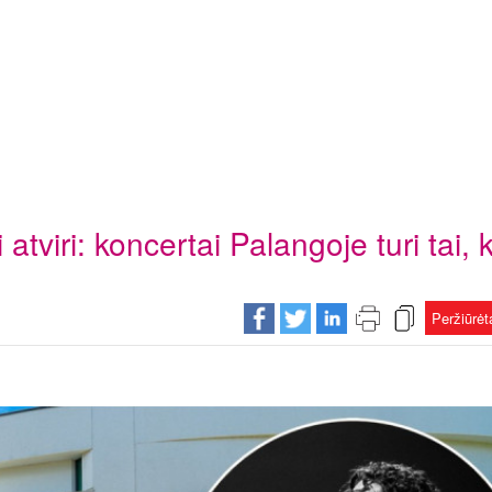
i atviri: koncertai Palangoje turi tai, 
Peržiūrė