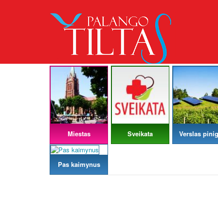
Miestas
Sveikata
Verslas pinig
Pas kaimynus