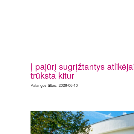
Į pajūrį sugrįžtantys atlikėja
trūksta kitur
Palangos tiltas, 2026-06-10