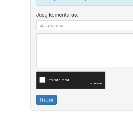
Jūsų komentaras:
Išsiųsti