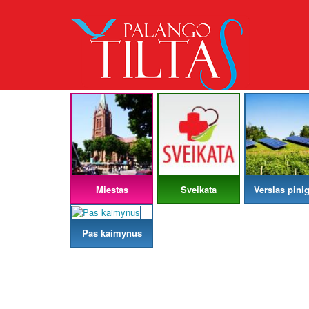
Miestas
Sveikata
Verslas pinig
Pas kaimynus