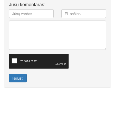
Jūsų komentaras:
Išsiųsti