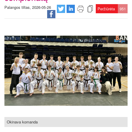
Palangos tiltas, 2026-05-26
Peržiūrėta
951
Okinava komanda