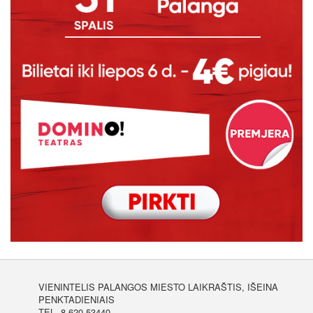
VIENINTELIS PALANGOS MIESTO LAIKRAŠTIS, IŠEINA
PENKTADIENIAIS
TEL. 8 620 53440