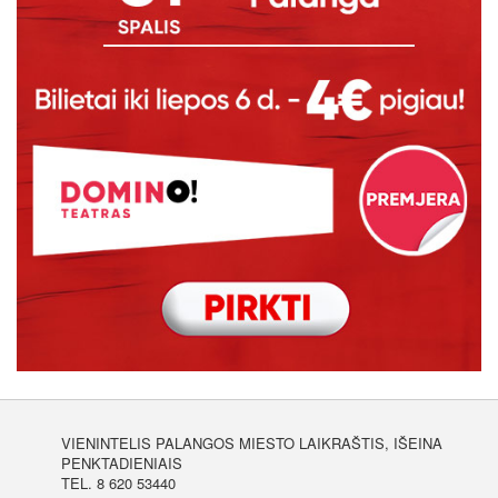
VIENINTELIS PALANGOS MIESTO LAIKRAŠTIS, IŠEINA
PENKTADIENIAIS
TEL. 8 620 53440