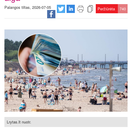
Palangos tiltas, 2026-07-05
Peržiūrėta
740
Lrytas.lt nuotr.