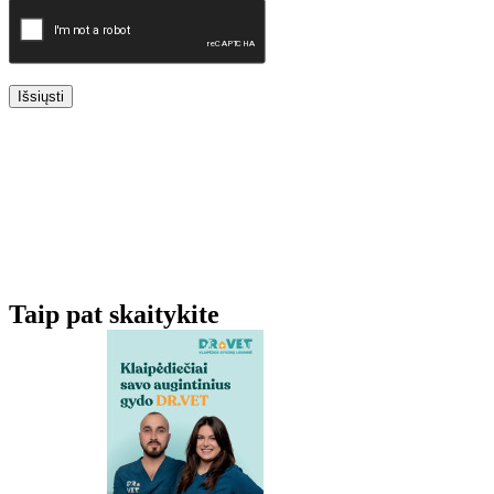
Išsiųsti
Taip pat skaitykite