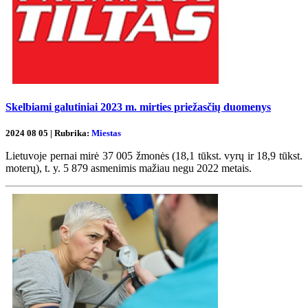
Skelbiami galutiniai 2023 m. mirties priežasčių duomenys
2024 08 05 | Rubrika:
Miestas
Lietuvoje pernai mirė 37 005 žmonės (18,1 tūkst. vyrų ir 18,9 tūkst.
moterų), t. y. 5 879 asmenimis mažiau negu 2022 metais.