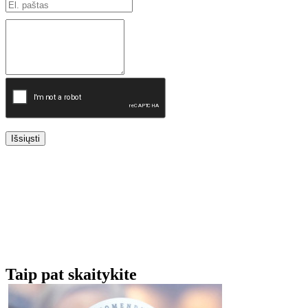
Išsiųsti
Taip pat skaitykite