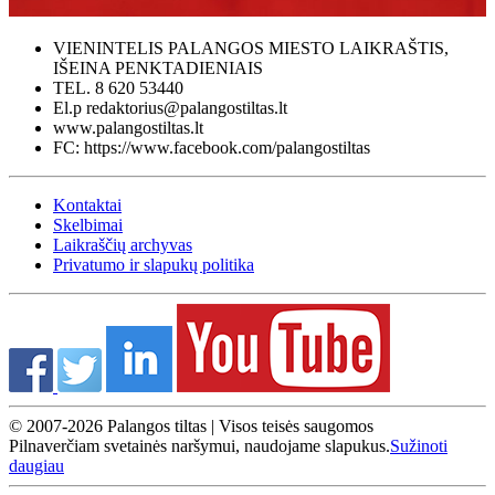
VIENINTELIS PALANGOS MIESTO LAIKRAŠTIS,
IŠEINA PENKTADIENIAIS
TEL. 8 620 53440
El.p redaktorius@palangostiltas.lt
www.palangostiltas.lt
FC: https://www.facebook.com/palangostiltas
Kontaktai
Skelbimai
Laikraščių archyvas
Privatumo ir slapukų politika
© 2007-2026 Palangos tiltas | Visos teisės saugomos
Pilnaverčiam svetainės naršymui, naudojame slapukus.
Sužinoti
daugiau