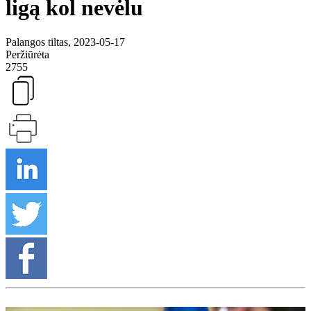
ligą kol nevėlu
Palangos tiltas, 2023-05-17
Peržiūrėta
2755