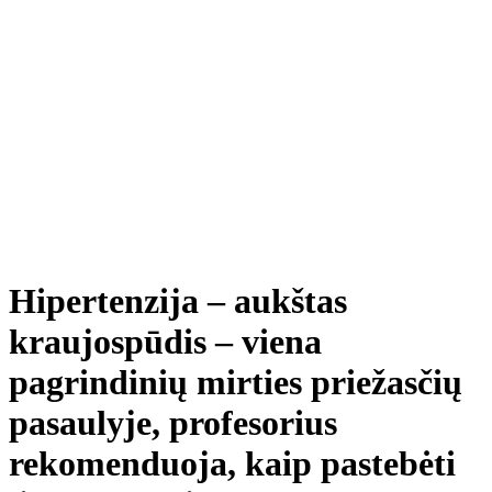
Hipertenzija – aukštas
kraujospūdis – viena
pagrindinių mirties priežasčių
pasaulyje, profesorius
rekomenduoja, kaip pastebėti