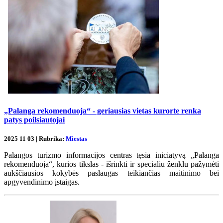
„Palanga rekomenduoja“ - geriausias vietas kurorte renka
patys poilsiautojai
2025 11 03 | Rubrika:
Miestas
Palangos turizmo informacijos centras tęsia iniciatyvą „Palanga
rekomenduoja“, kurios tikslas - išrinkti ir specialiu ženklu pažymėti
aukščiausios kokybės paslaugas teikiančias maitinimo bei
apgyvendinimo įstaigas.