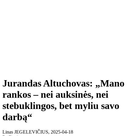
Jurandas Altuchovas: „Mano
rankos – nei auksinės, nei
stebuklingos, bet myliu savo
darbą“
Linas JEGELEVIČIUS, 2025-04-18