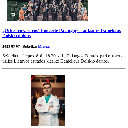
„Orkestro vasaros“ koncerte Palangoje – auksinės Danieliaus
Dolskio dainos
2023 07 07 | Rubrika:
Miestas
Šeštadienį, liepos 8 d. 18.30 val., Palangos Birutės parko rotondą
užlies Lietuvos estrados klasiko Danieliaus Dolskio dainos.