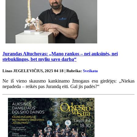
Jurandas Altuchovas: „Mano rankos – nei auksinės, nei
stebuklingos, bet myliu savo darbą“
Linas JEGELEVIČIUS, 2025 04 18 | Rubrika:
Sveikata
Ne iš vieno skausmo kankinamo žmogaus esu girdėjęs: „Niekas
nepadeda – reikės pas Jurandą eiti. Gal jis padės?“