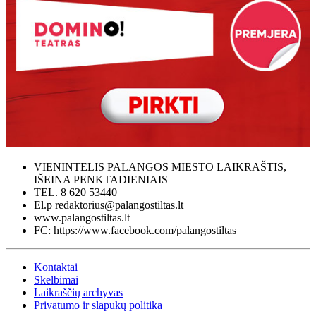
VIENINTELIS PALANGOS MIESTO LAIKRAŠTIS,
IŠEINA PENKTADIENIAIS
TEL. 8 620 53440
El.p redaktorius@palangostiltas.lt
www.palangostiltas.lt
FC: https://www.facebook.com/palangostiltas
Kontaktai
Skelbimai
Laikraščių archyvas
Privatumo ir slapukų politika