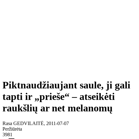
Piktnaudžiaujant saule, ji gali
tapti ir „prieše“ – atseikėti
raukšlių ar net melanomų
Rasa GEDVILAITĖ, 2011-07-07
Peržiūrėta
3981