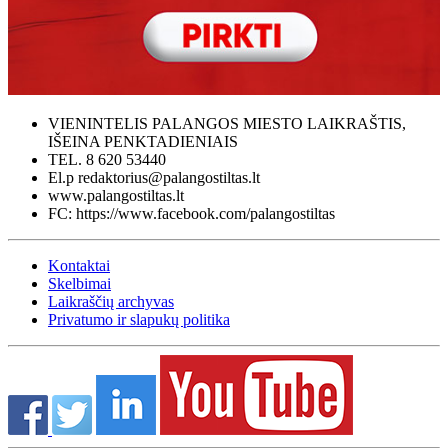
VIENINTELIS PALANGOS MIESTO LAIKRAŠTIS,
IŠEINA PENKTADIENIAIS
TEL. 8 620 53440
El.p redaktorius@palangostiltas.lt
www.palangostiltas.lt
FC: https://www.facebook.com/palangostiltas
Kontaktai
Skelbimai
Laikraščių archyvas
Privatumo ir slapukų politika