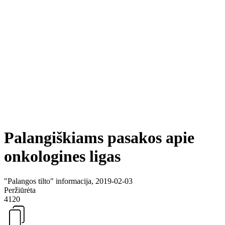
Palangiškiams pasakos apie
onkologines ligas
"Palangos tilto" informacija, 2019-02-03
Peržiūrėta
4120