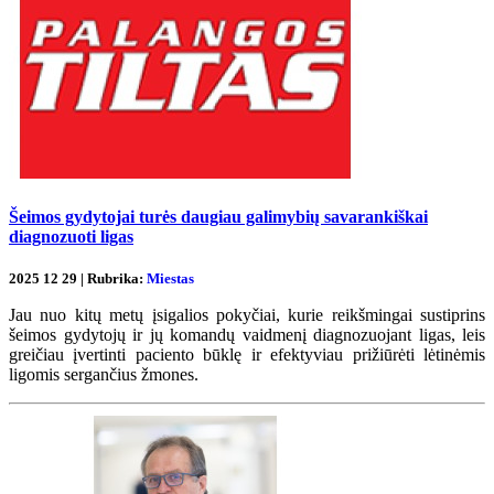
Šeimos gydytojai turės daugiau galimybių savarankiškai
diagnozuoti ligas
2025 12 29 | Rubrika:
Miestas
Jau nuo kitų metų įsigalios pokyčiai, kurie reikšmingai sustiprins
šeimos gydytojų ir jų komandų vaidmenį diagnozuojant ligas, leis
greičiau įvertinti paciento būklę ir efektyviau prižiūrėti lėtinėmis
ligomis sergančius žmones.