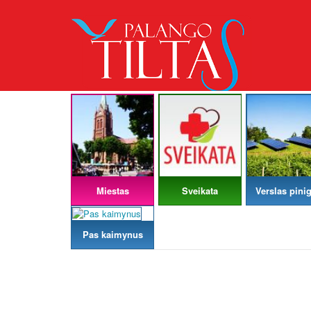
Miestas
Sveikata
Verslas pinig
Pas kaimynus