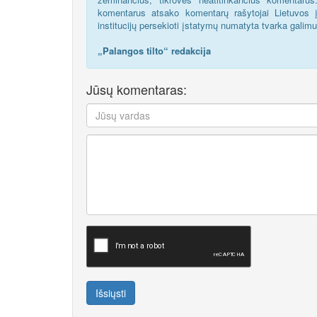
komentarus atsako komentarų rašytojai Lietuvos į
institucijų persekioti įstatymų numatyta tvarka galim
„Palangos tilto“ redakcija
Jūsų komentaras:
Išsiųsti