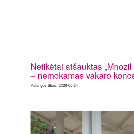
Netikėtai atšauktas „Mnozi
– nemokamas vakaro konce
Palangos tiltas, 2026-05-24