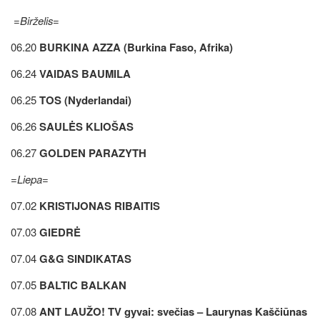
=Birželis=
06.20
BURKINA AZZA (Burkina Faso, Afrika)
06.24
VAIDAS BAUMILA
06.25
TOS (Nyderlandai)
06.26
SAULĖS KLIOŠAS
06.27
GOLDEN PARAZYTH
=Liepa=
07.02
KRISTIJONAS RIBAITIS
07.03
GIEDRĖ
07.04
G&G SINDIKATAS
07.05
BALTIC BALKAN
07.08
ANT LAUŽO! TV gyvai: svečias – Laurynas Kaščiūnas