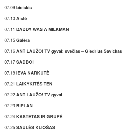
07.09
bielskis
07.10
Aistè
07.11
DADDY WAS A MILKMAN
07.15
Galèra
07.16
ANT LAUŽO! TV gyvai: svečias – Giedrius Savickas
07.17
SADBOI
07.18
IEVA NARKUTĖ
07.21
LAIKYKITĖS TEN
07.22
ANT LAUŽO! TV gyvai
07.23
BIPLAN
07.24
KASTETAS IR GRUPĖ
07.25
SAULĖS KLIOŠAS