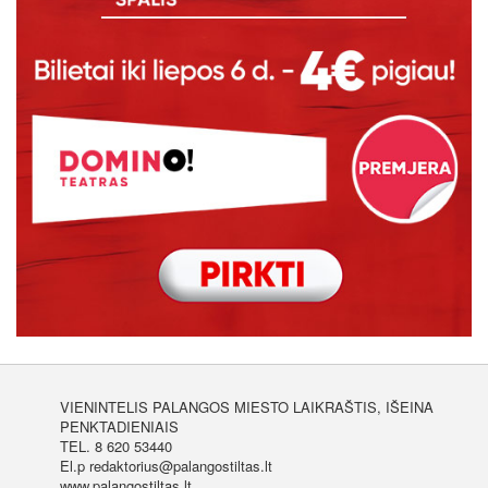
VIENINTELIS PALANGOS MIESTO LAIKRAŠTIS, IŠEINA
PENKTADIENIAIS
TEL. 8 620 53440
El.p redaktorius@palangostiltas.lt
www.palangostiltas.lt