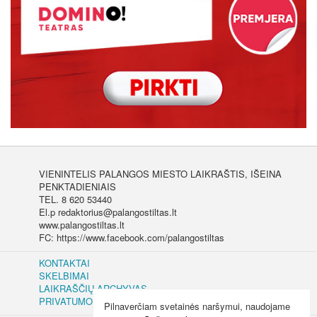
VIENINTELIS PALANGOS MIESTO LAIKRAŠTIS, IŠEINA
PENKTADIENIAIS
TEL. 8 620 53440
El.p redaktorius@palangostiltas.lt
www.palangostiltas.lt
FC: https://www.facebook.com/palangostiltas
KONTAKTAI
SKELBIMAI
LAIKRAŠČIŲ ARCHYVAS
PRIVATUMO IR SLAPUKŲ POLITIKA
Pilnaverčiam svetainės naršymui, naudojame