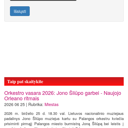
Išsiųsti
Taip pat skaitykite
Orkestro vasara 2026: Jono Šliūpo garbei - Naujojo
Orleano ritmais
2026 06 25 | Rubrika:
Miestas
2026 m. birželio 25 d. 18.30 val. Lietuvos nacionalinio muziejaus
padalinys Jono Šliūpo muziejus kartu su Palangos orkestru kviečia
prisiminti pirmąjį Palangos miesto burmistrą Joną Šliūpą bei leistis į