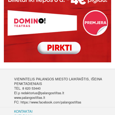
VIENINTELIS PALANGOS MIESTO LAIKRAŠTIS, IŠEINA
PENKTADIENIAIS
TEL. 8 620 53440
El.p redaktorius@palangostiltas.lt
www.palangostiltas.lt
FC: https://www.facebook.com/palangostiltas
KONTAKTAI