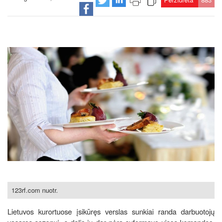
123rf.com nuotr.
Lietuvos kurortuose įsikūręs verslas sunkiai randa darbuotojų