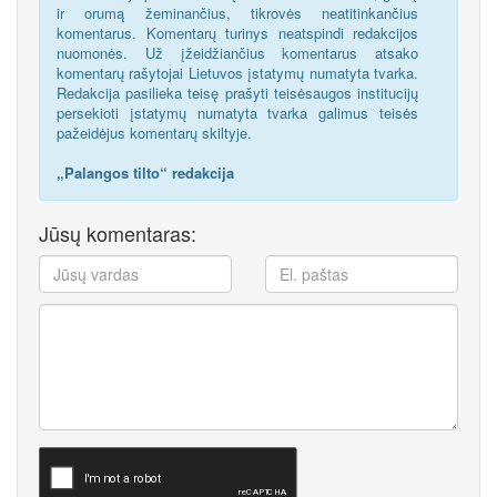
ir orumą žeminančius, tikrovės neatitinkančius
komentarus. Komentarų turinys neatspindi redakcijos
nuomonės. Už įžeidžiančius komentarus atsako
komentarų rašytojai Lietuvos įstatymų numatyta tvarka.
Redakcija pasilieka teisę prašyti teisėsaugos institucijų
persekioti įstatymų numatyta tvarka galimus teisės
pažeidėjus komentarų skiltyje.
„Palangos tilto“ redakcija
Jūsų komentaras: