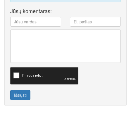
Jūsų komentaras:
Išsiųsti