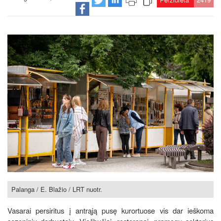
Palanga / E. Blažio / LRT nuotr.
Vasarai persiritus į antrąją pusę kurortuose vis dar ieškoma