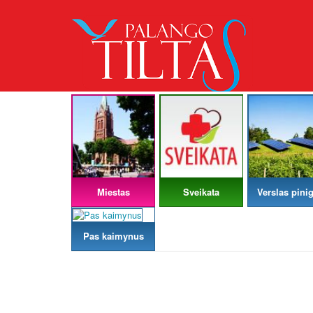
Miestas
Sveikata
Verslas pinig
Pas kaimynus