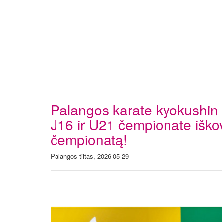
Palangos karate kyokushin 
J16 ir U21 čempionate iškov
čempionatą!
Palangos tiltas, 2026-05-29