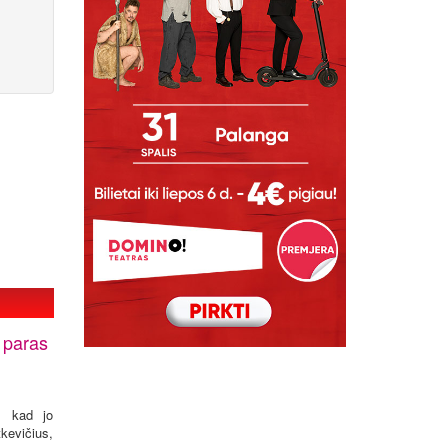
 paras
, kad jo
kevičius,