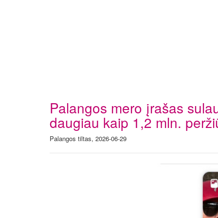
Palangos mero įrašas sulau
daugiau kaip 1,2 mln. perži
Palangos tiltas, 2026-06-29