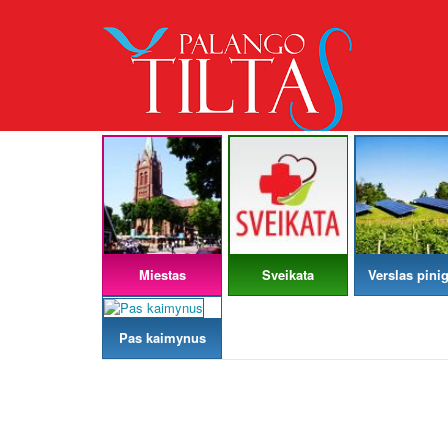
Miestas
Sveikata
Verslas pinig
Pas kaimynus