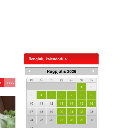
Renginių kalendorius
Rugpjūtis 2026
Pi
An
Tr
Kt
Pn
Št
Sk
ta
3065
1
2
3
4
5
6
7
8
9
10
11
12
13
14
15
16
17
18
19
20
21
22
23
24
25
26
27
28
29
30