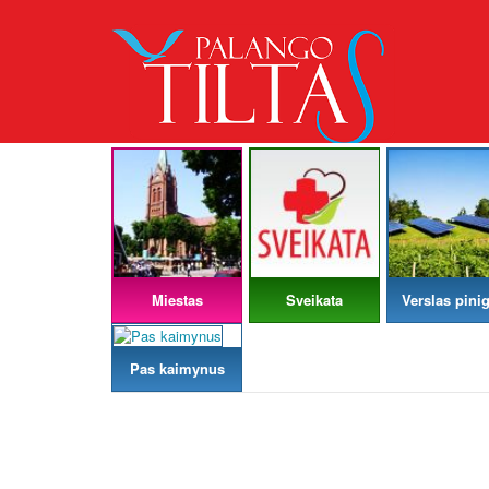
Miestas
Sveikata
Verslas pinig
Pas kaimynus