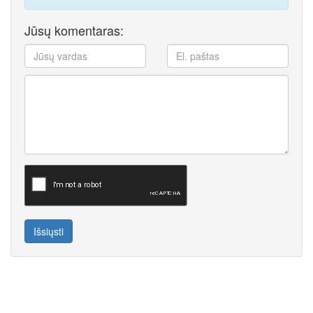
Jūsų komentaras:
Išsiųsti