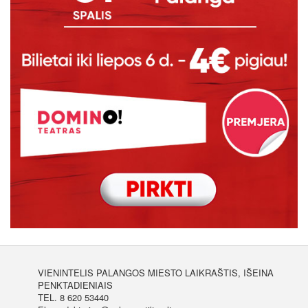
VIENINTELIS PALANGOS MIESTO LAIKRAŠTIS, IŠEINA
PENKTADIENIAIS
TEL. 8 620 53440