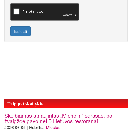
Išsiųsti
Taip pat skaitykite
Skelbiamas atnaujintas „Michelin“ sąrašas: po
žvaigždę gavo net 5 Lietuvos restoranai
2026 06 05 | Rubrika:
Miestas