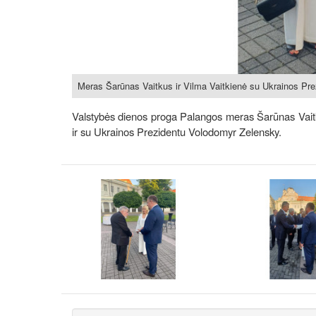
Meras Šarūnas Vaitkus ir Vilma Vaitkienė su Ukrainos Pr
Valstybės dienos proga Palangos meras Šarūnas Vaitku
ir su Ukrainos Prezidentu Volodomyr Zelensky.