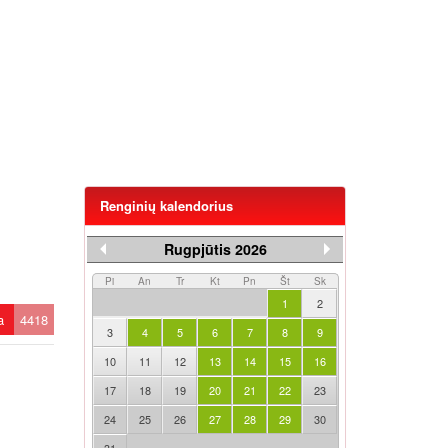
Renginių kalendorius
Rugpjūtis 2026
Pi
An
Tr
Kt
Pn
Št
Sk
1
2
ta
4418
3
4
5
6
7
8
9
10
11
12
13
14
15
16
17
18
19
20
21
22
23
24
25
26
27
28
29
30