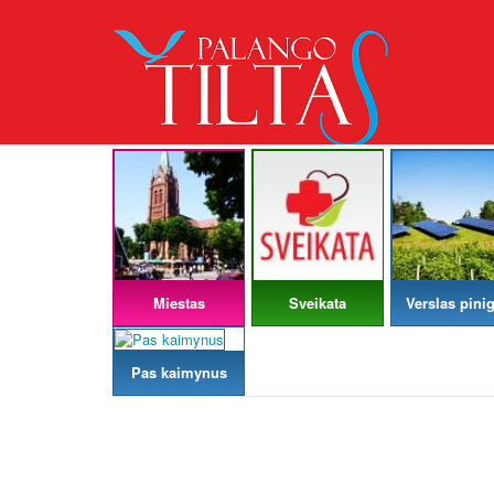
Miestas
Sveikata
Verslas pinig
Pas kaimynus