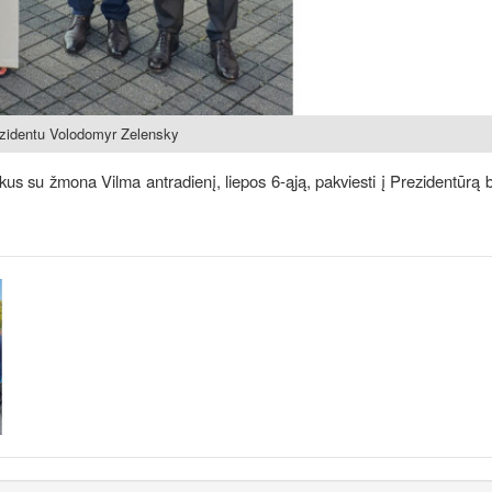
ezidentu Volodomyr Zelensky
s su žmona Vilma antradienį, liepos 6-ąją, pakviesti į Prezidentūrą