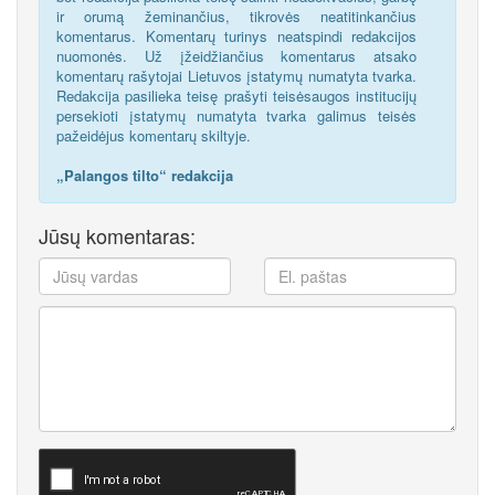
ir orumą žeminančius, tikrovės neatitinkančius
komentarus. Komentarų turinys neatspindi redakcijos
nuomonės. Už įžeidžiančius komentarus atsako
komentarų rašytojai Lietuvos įstatymų numatyta tvarka.
Redakcija pasilieka teisę prašyti teisėsaugos institucijų
persekioti įstatymų numatyta tvarka galimus teisės
pažeidėjus komentarų skiltyje.
„Palangos tilto“ redakcija
Jūsų komentaras: