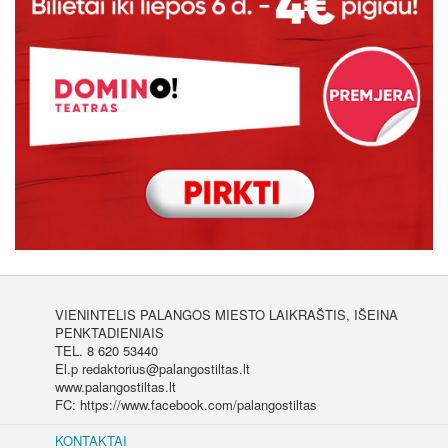
VIENINTELIS PALANGOS MIESTO LAIKRAŠTIS, IŠEINA
PENKTADIENIAIS
TEL. 8 620 53440
El.p redaktorius@palangostiltas.lt
www.palangostiltas.lt
FC: https://www.facebook.com/palangostiltas
KONTAKTAI