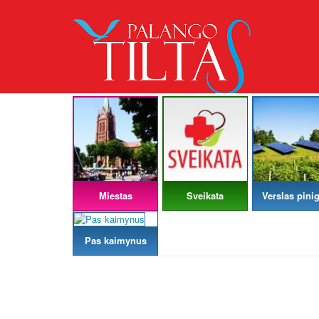
Miestas
Sveikata
Verslas pinig
Pas kaimynus