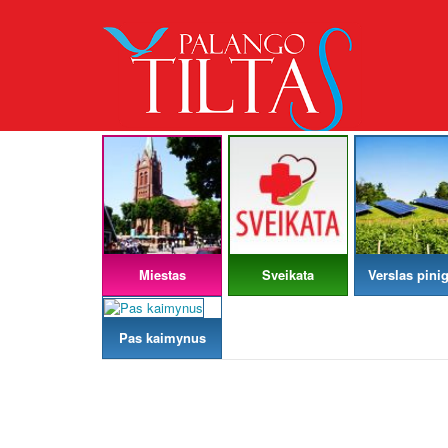
Miestas
Sveikata
Verslas pinig
Pas kaimynus