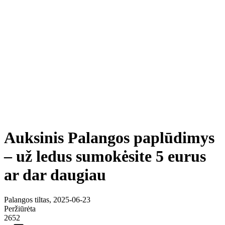
Auksinis Palangos paplūdimys
– už ledus sumokėsite 5 eurus
ar dar daugiau
Palangos tiltas, 2025-06-23
Peržiūrėta
2652