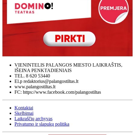
VIENINTELIS PALANGOS MIESTO LAIKRAŠTIS,
IŠEINA PENKTADIENIAIS
TEL. 8 620 53440
El.p redaktorius@palangostiltas.lt
www.palangostiltas.lt
FC: https://www.facebook.com/palangostiltas
Kontaktai
Skelbimai
Laikraščių archyvas
Privatumo ir slapukų politika