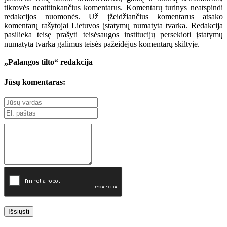
tikrovės neatitinkančius komentarus. Komentarų turinys neatspindi
redakcijos nuomonės. Už įžeidžiančius komentarus atsako
komentarų rašytojai Lietuvos įstatymų numatyta tvarka. Redakcija
pasilieka teisę prašyti teisėsaugos institucijų persekioti įstatymų
numatyta tvarka galimus teisės pažeidėjus komentarų skiltyje.
„Palangos tilto“ redakcija
Jūsų komentaras:
Išsiųsti