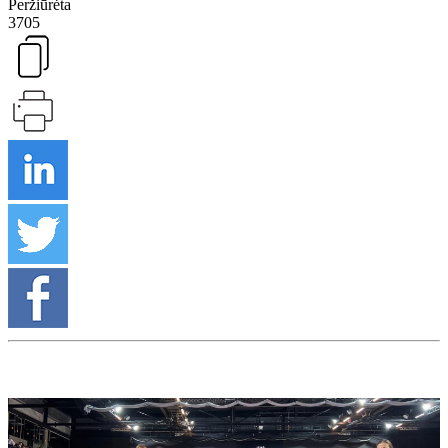
Peržiūrėta
3705