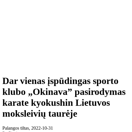
Dar vienas įspūdingas sporto
klubo „Okinava” pasirodymas
karate kyokushin Lietuvos
moksleivių taurėje
Palangos tiltas, 2022-10-31