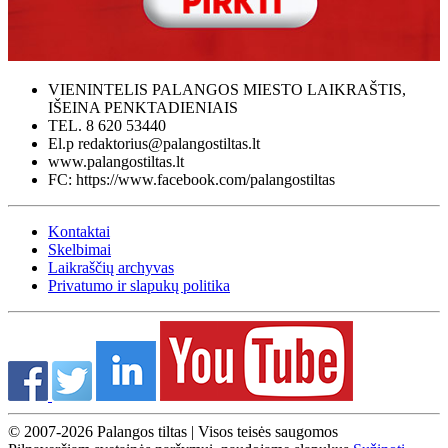
VIENINTELIS PALANGOS MIESTO LAIKRAŠTIS,
IŠEINA PENKTADIENIAIS
TEL. 8 620 53440
El.p redaktorius@palangostiltas.lt
www.palangostiltas.lt
FC: https://www.facebook.com/palangostiltas
Kontaktai
Skelbimai
Laikraščių archyvas
Privatumo ir slapukų politika
© 2007-2026 Palangos tiltas | Visos teisės saugomos