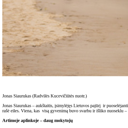
Jonas Siaurukas (Radvilės Kucevičiūtės nuotr.)
Jonas Siaurukas – aukštaitis, įsimylėjęs Lietuvos pajūrį ir puoselėjant
rašė eiles. Viena, kas visą gyvenimą buvo svarbu ir išliko nuoseklu –
Artimoje aplinkoje – daug mokytojų