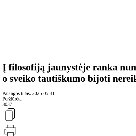
Į filosofiją jaunystėje ranka n
o sveiko tautiškumo bijoti nerei
Palangos tiltas, 2025-05-31
Peržiūrėta
3037