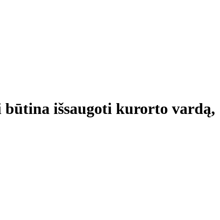
 būtina išsaugoti kurorto vardą,