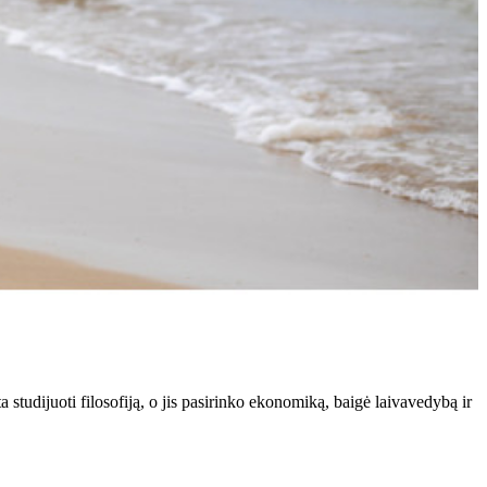
 studijuoti filosofiją, o jis pasirinko ekonomiką, baigė laivavedybą ir