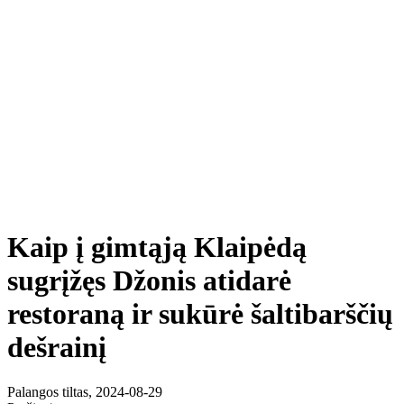
Kaip į gimtąją Klaipėdą
sugrįžęs Džonis atidarė
restoraną ir sukūrė šaltibarščių
dešrainį
Palangos tiltas, 2024-08-29