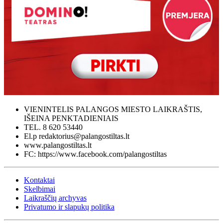
VIENINTELIS PALANGOS MIESTO LAIKRAŠTIS,
IŠEINA PENKTADIENIAIS
TEL. 8 620 53440
El.p redaktorius@palangostiltas.lt
www.palangostiltas.lt
FC: https://www.facebook.com/palangostiltas
Kontaktai
Skelbimai
Laikraščių archyvas
Privatumo ir slapukų politika