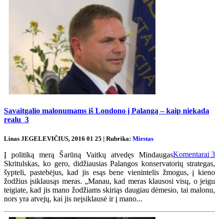
Savaitgalio malonumams iš Londono į Palangą – kaip niekada
realu
3
Linas JEGELEVIČIUS, 2016 01 25 | Rubrika:
Miestas
Komentarai
3
Į politiką merą Šarūną Vaitkų atvedęs Mindaugas
Skritulskas, ko gero, didžiausias Palangos konservatorių strategas,
šypteli, pastebėjus, kad jis esąs bene vienintelis žmogus, į kieno
žodžius įsiklausąs meras. „Manau, kad meras klausosi visų, o jeigu
teigiate, kad jis mano žodžiams skiriąs daugiau dėmesio, tai malonu,
nors yra atvejų, kai jis neįsiklausė ir į mano...