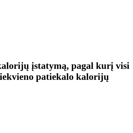
lorijų įstatymą, pagal kurį visi
kiekvieno patiekalo kalorijų