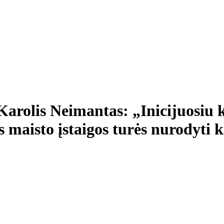
arolis Neimantas: „Inicijuosiu ka
os maisto įstaigos turės nurodyti 