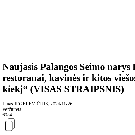
Naujasis Palangos Seimo narys K
restoranai, kavinės ir kitos vieš
kiekį“ (VISAS STRAIPSNIS)
Linas JEGELEVIČIUS, 2024-11-26
Peržiūrėta
6984