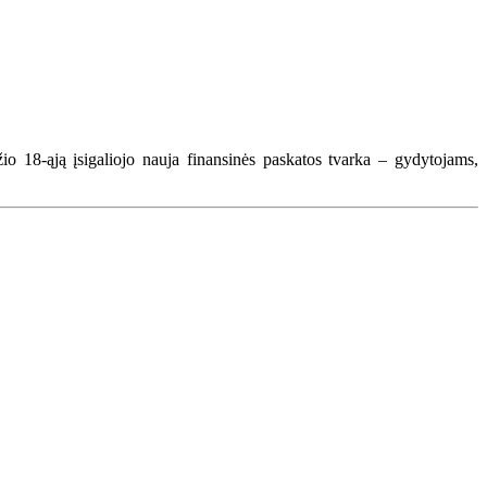
o 18-ąją įsigaliojo nauja finansinės paskatos tvarka – gydytojams,