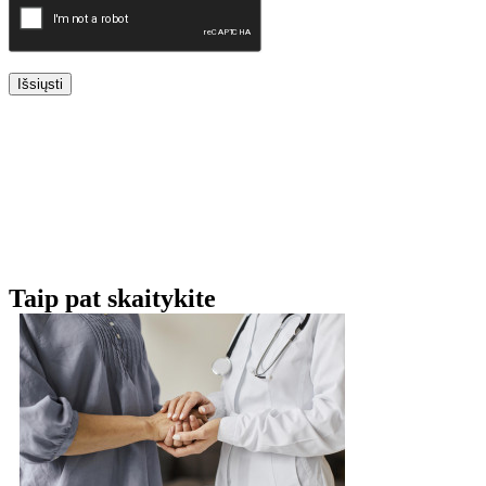
Išsiųsti
Taip pat skaitykite