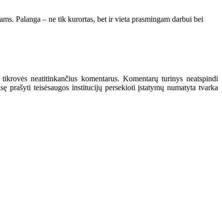
ams. Palanga – ne tik kurortas, bet ir vieta prasmingam darbui bei
 tikrovės neatitinkančius komentarus. Komentarų turinys neatspindi
 prašyti teisėsaugos institucijų persekioti įstatymų numatyta tvarka