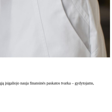
ą įsigaliojo nauja finansinės paskatos tvarka – gydytojams,