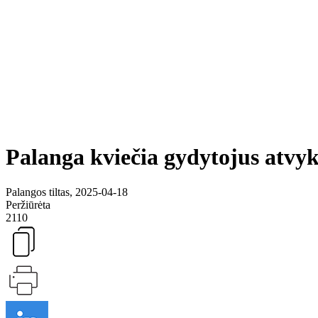
Palanga kviečia gydytojus atvykt
Palangos tiltas, 2025-04-18
Peržiūrėta
2110