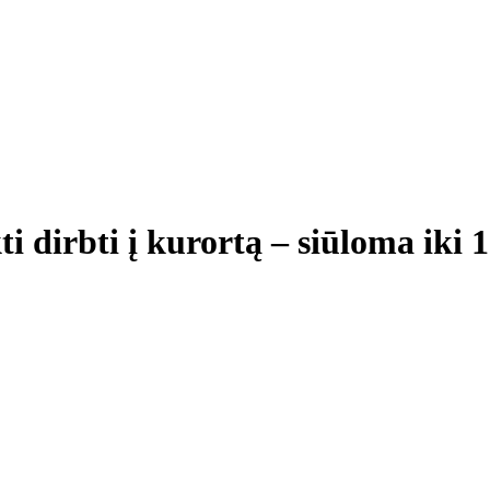
i dirbti į kurortą – siūloma iki 