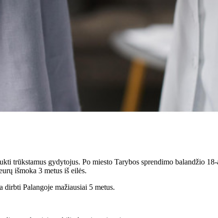
ukti trūkstamus gydytojus. Po miesto Tarybos sprendimo balandžio 18-ąj
eurų išmoka 3 metus iš eilės.
a dirbti Palangoje mažiausiai 5 metus.