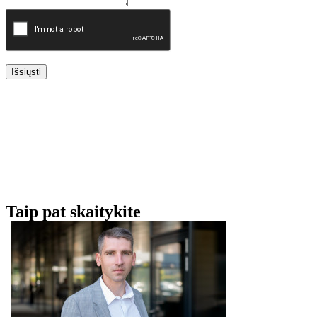
Išsiųsti
Taip pat skaitykite