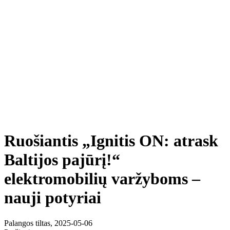
Ruošiantis „Ignitis ON: atrask
Baltijos pajūrį!“
elektromobilių varžyboms –
nauji potyriai
Palangos tiltas, 2025-05-06