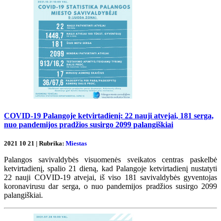
COVID-19 Palangoje ketvirtadienį: 22 nauji atvejai, 181 serga,
nuo pandemijos pradžios susirgo 2099 palangiškiai
2021 10 21 | Rubrika:
Miestas
Palangos savivaldybės visuomenės sveikatos centras paskelbė
ketvirtadienį, spalio 21 dieną, kad Palangoje ketvirtadienį nustatyti
22 nauji COVID-19 atvejai, iš viso 181 savivaldybės gyventojas
koronavirusu dar serga, o nuo pandemijos pradžios susirgo 2099
palangiškiai.