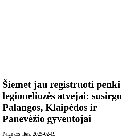
Šiemet jau registruoti penki
legioneliozės atvejai: susirgo
Palangos, Klaipėdos ir
Panevėžio gyventojai
Palangos tiltas, 2025-02-19