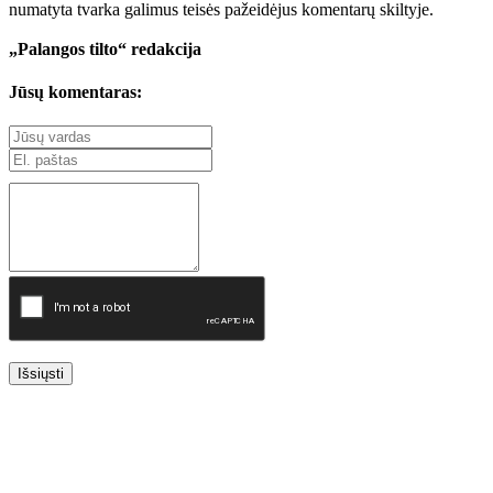
numatyta tvarka galimus teisės pažeidėjus komentarų skiltyje.
„Palangos tilto“ redakcija
Jūsų komentaras:
Išsiųsti