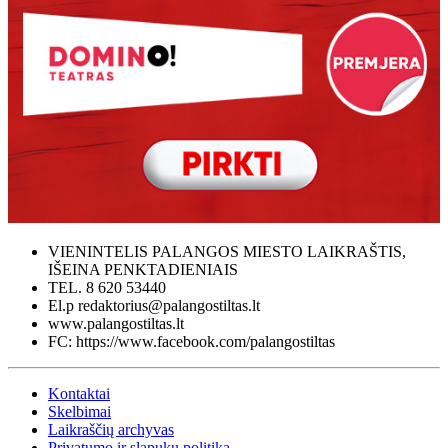
VIENINTELIS PALANGOS MIESTO LAIKRAŠTIS,
IŠEINA PENKTADIENIAIS
TEL. 8 620 53440
El.p redaktorius@palangostiltas.lt
www.palangostiltas.lt
FC: https://www.facebook.com/palangostiltas
Kontaktai
Skelbimai
Laikraščių archyvas
Privatumo ir slapukų politika