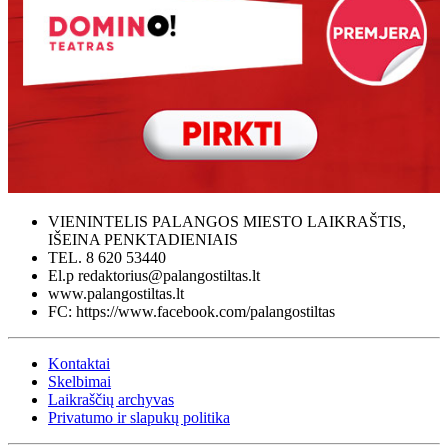
VIENINTELIS PALANGOS MIESTO LAIKRAŠTIS,
IŠEINA PENKTADIENIAIS
TEL. 8 620 53440
El.p redaktorius@palangostiltas.lt
www.palangostiltas.lt
FC: https://www.facebook.com/palangostiltas
Kontaktai
Skelbimai
Laikraščių archyvas
Privatumo ir slapukų politika