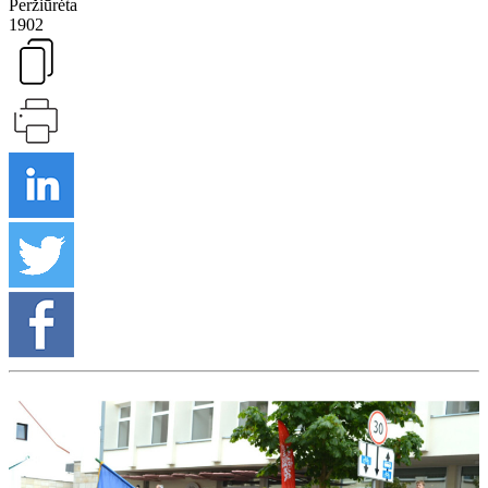
Peržiūrėta
1902