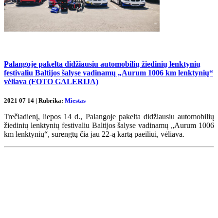
Palangoje pakelta didžiausiu automobilių žiedinių lenktynių
festivaliu Baltijos šalyse vadinamų „Aurum 1006 km lenktynių“
vėliava (FOTO GALERIJA)
2021 07 14 | Rubrika:
Miestas
Trečiadienį, liepos 14 d., Palangoje pakelta didžiausiu automobilių
žiedinių lenktynių festivaliu Baltijos šalyse vadinamų „Aurum 1006
km lenktynių“, surengtų čia jau 22-ą kartą paeiliui, vėliava.
Renginių kalendorius