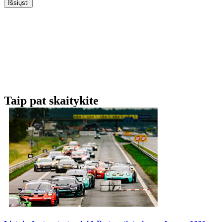
Išsiųsti
Taip pat skaitykite