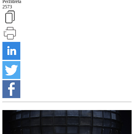
Peržiūrėta
2573