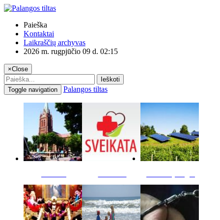
Paieška
Kontaktai
Laikraščių archyvas
2026 m. rugpjūčio 09 d. 02:15
×
Close
Ieškoti
Palangos tiltas
Toggle navigation
Miestas
Sveikata
Verslas pinigai