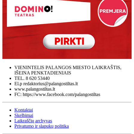
VIENINTELIS PALANGOS MIESTO LAIKRAŠTIS,
IŠEINA PENKTADIENIAIS
TEL. 8 620 53440
El.p redaktorius@palangostiltas.lt
www.palangostiltas.lt
FC: https://www.facebook.com/palangostiltas
Kontaktai
Skelbimai
Laikraščių archyvas
Privatumo ir slapukų politika