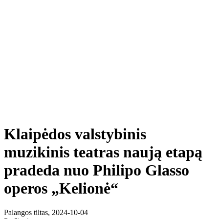
Klaipėdos valstybinis
muzikinis teatras naują etapą
pradeda nuo Philipo Glasso
operos „Kelionė“
Palangos tiltas, 2024-10-04