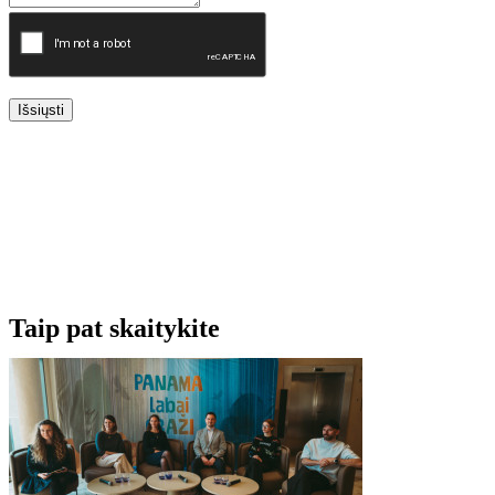
Išsiųsti
Taip pat skaitykite