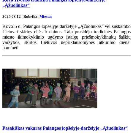
„Ąžuoliukas“
2025 03 12 | Rubrika:
Miestas
Kovo 5 d. Palangos lopšelyje-darželyje „Ąžuoliukas“ vėl suskambo
Lietuvai skirtos eilės ir dainos. Taip prasidėjo tradicinės Palangos
miesto ikimokyklinio ugdymo įstaigų priešmokyklinukų šaškių
varžybos, skirtos Lietuvos nepriklausomybės atkūrimo dienai
paminėti.
Pasakiškas vakaras Palangos lopšelyje-darželyje „Ąžuoliukas“