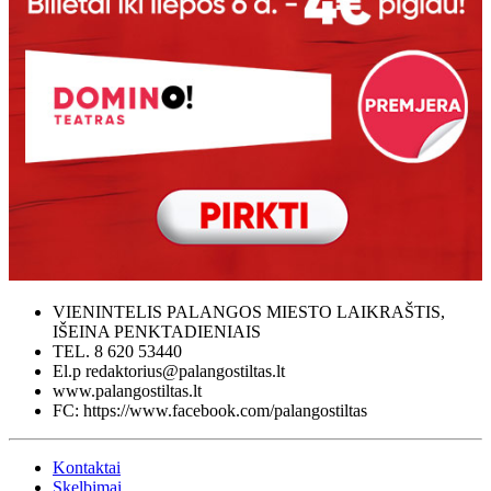
VIENINTELIS PALANGOS MIESTO LAIKRAŠTIS,
IŠEINA PENKTADIENIAIS
TEL. 8 620 53440
El.p redaktorius@palangostiltas.lt
www.palangostiltas.lt
FC: https://www.facebook.com/palangostiltas
Kontaktai
Skelbimai