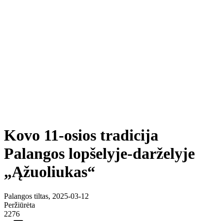
Kovo 11-osios tradicija
Palangos lopšelyje-darželyje
„Ąžuoliukas“
Palangos tiltas, 2025-03-12
Peržiūrėta
2276