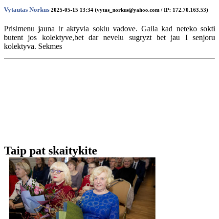
Vytautas Norkus
2025-05-15 13:34 (vytas_norkus@yahoo.com / IP: 172.70.163.53)
Prisimenu jauna ir aktyvia sokiu vadove. Gaila kad neteko sokti
butent jos kolektyve,bet dar nevelu sugryzt bet jau I senjoru
kolektyva. Sekmes
Taip pat skaitykite