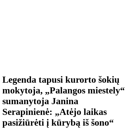
Legenda tapusi kurorto šokių
mokytoja, „Palangos miestely“
sumanytoja Janina
Serapinienė: „Atėjo laikas
pasižiūrėti į kūrybą iš šono“