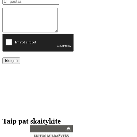
Išsiųsti
Taip pat skaitykite