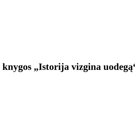
 knygos „Istorija vizgina uodegą