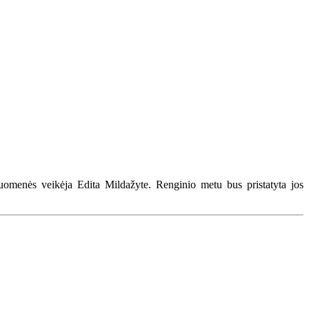
visuomenės veikėja Edita Mildažyte. Renginio metu bus pristatyta jos