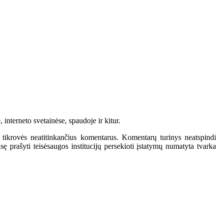
interneto svetainėse, spaudoje ir kitur.
 tikrovės neatitinkančius komentarus. Komentarų turinys neatspindi
 prašyti teisėsaugos institucijų persekioti įstatymų numatyta tvarka