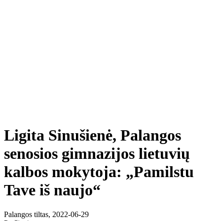
Ligita Sinušienė, Palangos
senosios gimnazijos lietuvių
kalbos mokytoja: „Pamilstu
Tave iš naujo“
Palangos tiltas, 2022-06-29