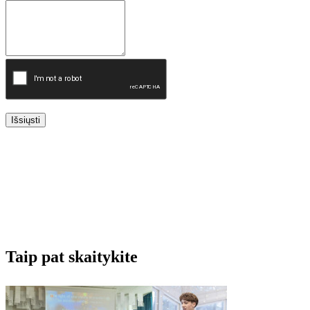
Išsiųsti
Taip pat skaitykite