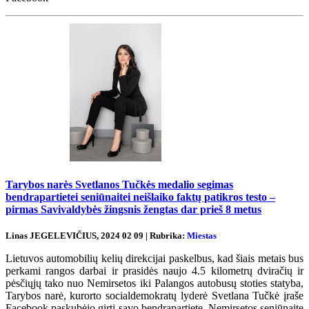
Tarybos narės Svetlanos Tučkės medalio segimas
bendrapartietei seniūnaitei neišlaiko faktų patikros testo –
pirmas Savivaldybės žingsnis žengtas dar prieš 8 metus
Linas JEGELEVIČIUS, 2024 02 09 | Rubrika:
Miestas
Lietuvos automobilių kelių direkcijai paskelbus, kad šiais metais bus
perkami rangos darbai ir prasidės naujo 4.5 kilometrų dviračių ir
pėsčiųjų tako nuo Nemirsetos iki Palangos autobusų stoties statyba,
Tarybos narė, kurorto socialdemokratų lyderė Svetlana Tučkė įraše
Facebook paskubėjo girti savo bendrapartietę, Nemirsetos seniūnaitę