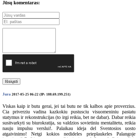
Jūsų komentaras:
Išsiųsti
Jura
2017-05-25 06:22 (IP: 188.69.199.251)
Viskas kaip ir butu gerai, jei tai butu ne tik kalbos apie proverzius.
Cia priverziu vadina kazkokiu pustusciu visuomeniniu pastatu
statymus ir rekonstrukcijas (to irgi reikia, bet ne dabar). Dabar reikia
susitvarkyti su biurokratija, su valdzios sovietiniu mentalitetu, reikia
nauju impulsu verslui!. Palaikau ideja del Sventosios uosto
atgaivinimo! Netgi kokios nedideles prieplaukeles Palangoje