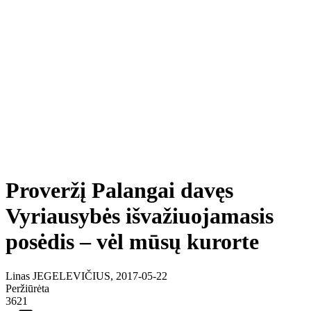
Proveržį Palangai davęs
Vyriausybės išvažiuojamasis
posėdis – vėl mūsų kurorte
Linas JEGELEVIČIUS, 2017-05-22
Peržiūrėta
3621