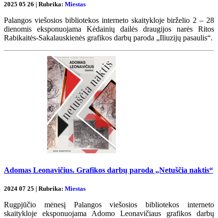
2025 05 26 | Rubrika:
Miestas
Palangos viešosios bibliotekos interneto skaitykloje birželio 2 – 28
dienomis eksponuojama Kėdainių dailės draugijos narės Ritos
Rabikaitės-Sakalauskienės grafikos darbų paroda „Iliuzijų pasaulis“.
Adomas Leonavičius. Grafikos darbų paroda „Netuščia naktis“
2024 07 25 | Rubrika:
Miestas
Rugpjūčio mėnesį Palangos viešosios bibliotekos interneto
skaitykloje eksponuojama Adomo Leonavičiaus grafikos darbų