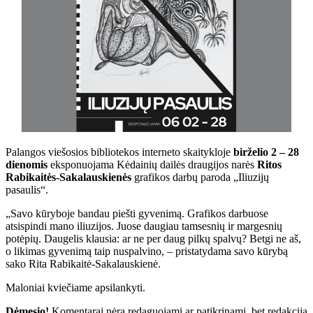
Palangos viešosios bibliotekos interneto skaitykloje
birželio 2 – 28
dienomis
eksponuojama Kėdainių dailės draugijos narės
Ritos
Rabikaitės-Sakalauskienės
grafikos darbų paroda „Iliuzijų
pasaulis“.
„Savo kūryboje bandau piešti gyvenimą. Grafikos darbuose
atsispindi mano iliuzijos. Juose daugiau tamsesnių ir margesnių
potėpių. Daugelis klausia: ar ne per daug pilkų spalvų? Betgi ne aš,
o likimas gyvenimą taip nuspalvino, – pristatydama savo kūrybą
sako Rita Rabikaitė-Sakalauskienė.
Maloniai kviečiame apsilankyti.
Dėmesio!
Komentarai nėra redaguojami ar patikrinami, bet redakcija