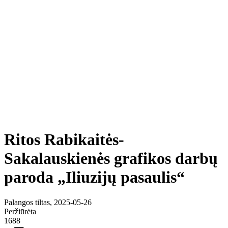
Ritos Rabikaitės-
Sakalauskienės grafikos darbų
paroda „Iliuzijų pasaulis“
Palangos tiltas, 2025-05-26
Peržiūrėta
1688