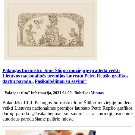
Palangos burmistro Jono Šliūpo muziejuje pradeda veikti
Lietuvos nacionalinės premijos laureato Petro Repšio grafikos
darbų paroda „Pasikalbėjimai su savimi“
"Palangos tilto" informacija, 2021 04 09 | Rubrika:
Miestas
Balandžio 10 d. Palangos burmistro Jono Šliūpo muziejuje pradeda
veikti Lietuvos nacionalinės premijos laureato Petro Repšio grafikos
darbų paroda „Pasikalbėjimai su savimi“. Tai pirmoji asmeninė
autoriaus paroda šiame pajūrio mieste.