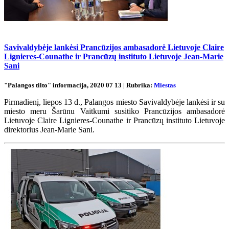
Savivaldybėje lankėsi Prancūzijos ambasadorė Lietuvoje Claire
Lignieres-Counathe ir Prancūzų instituto Lietuvoje Jean-Marie
Sani
"Palangos tilto" informacija, 2020 07 13 | Rubrika:
Miestas
Pirmadienį, liepos 13 d., Palangos miesto Savivaldybėje lankėsi ir su
miesto meru Šarūnu Vaitkumi susitiko Prancūzijos ambasadorė
Lietuvoje Claire Lignieres-Counathe ir Prancūzų instituto Lietuvoje
direktorius Jean-Marie Sani.