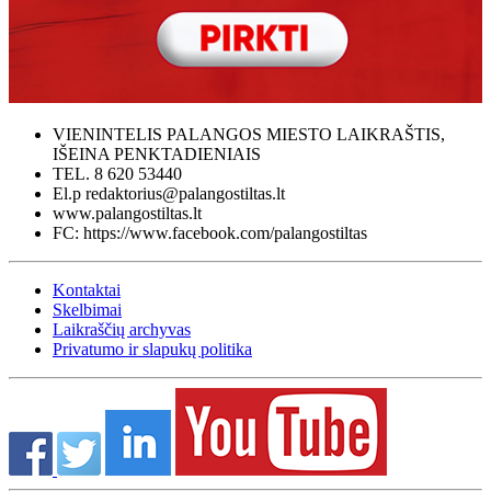
VIENINTELIS PALANGOS MIESTO LAIKRAŠTIS,
IŠEINA PENKTADIENIAIS
TEL. 8 620 53440
El.p redaktorius@palangostiltas.lt
www.palangostiltas.lt
FC: https://www.facebook.com/palangostiltas
Kontaktai
Skelbimai
Laikraščių archyvas
Privatumo ir slapukų politika