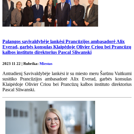
Palangos savivaldybėje lankėsi Prancūzijos ambasadorė Alix
Everad, garbės konsulas Klaipėdoje Olivier Criou bei Prancūzų
kalbos instituto direktorius Pascal Sliwanski
2023 11 22 | Rubrika:
Miestas
Antradienį Savivaldybėje lankėsi ir su miesto meru Šarūnu Vaitkumi
susitiko Prancūzijos ambasadorė Alix Everad, garbės konsulas
Klaipėdoje Olivier Criou bei Prancūzų kalbos instituto direktorius
Pascal Sliwanski.