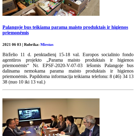
Palangoje bus teikiama parama maisto produktais ir higienos
priemonėmis
2021 06 03 | Rubrika:
Miestas
Birželio 11 d. penktadienį 15-18 val. Europos socialinio fondo
agentūros projekto „Parama maisto produktais ir higienos
priemonėmis“ Nr. EPSF-2020-V-07-03 lėšomis Palangoje bus
dalinama nemokama parama maisto produktais ir higienos
priemonėmis. Papildoma informacija teikiama telefonu: 8 (46) 34 13
38 (nuo 10 iki 13 val.)