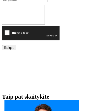
Išsiųsti
Taip pat skaitykite