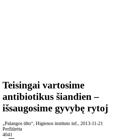
Teisingai vartosime
antibiotikus šiandien –
išsaugosime gyvybę rytoj
„Palangos tilto“, Higienos instituto inf., 2013-11-21
Peržiūrėta
4041