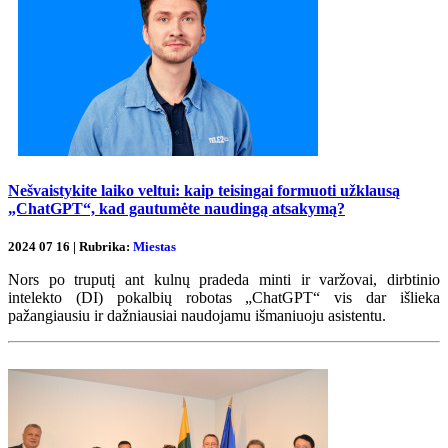
Nešvaistykite laiko veltui: kaip teisingai formuoti užklausą
„ChatGPT“, kad gautumėte naudingą atsakymą?
2024 07 16 | Rubrika:
Miestas
Nors po truputį ant kulnų pradeda minti ir varžovai, dirbtinio
intelekto (DI) pokalbių robotas „ChatGPT“ vis dar išlieka
pažangiausiu ir dažniausiai naudojamu išmaniuoju asistentu.