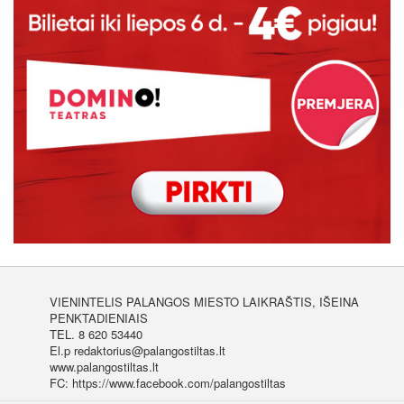
VIENINTELIS PALANGOS MIESTO LAIKRAŠTIS, IŠEINA
PENKTADIENIAIS
TEL. 8 620 53440
El.p redaktorius@palangostiltas.lt
www.palangostiltas.lt
FC: https://www.facebook.com/palangostiltas