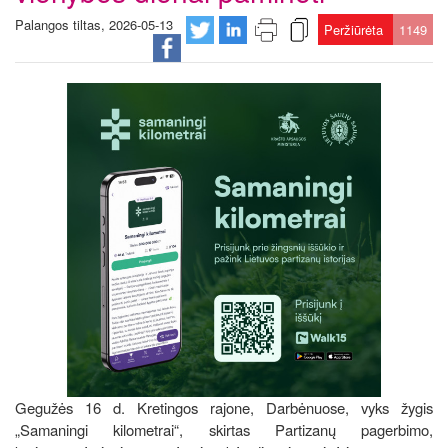
Palangos tiltas, 2026-05-13
Peržiūrėta
1149
Gegužės 16 d. Kretingos rajone, Darbėnuose, vyks žygis
„Samaningi kilometrai“, skirtas Partizanų pagerbimo,