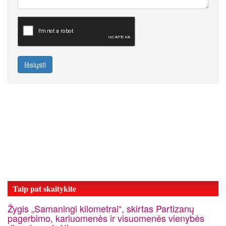
Išsiųsti
Taip pat skaitykite
Žygis „Samaningi kilometrai“, skirtas Partizanų
pagerbimo, kariuomenės ir visuomenės vienybės